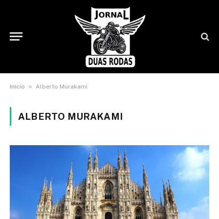
»
Início
Alberto Murakami
ALBERTO MURAKAMI