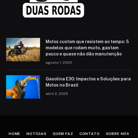
Motos custom que resistem ao tempo: 5
modelos que rodam muito, gastam
pouco e quase não dão manutenção
agosto 1, 2025
Gasolina E30: Impactos e Soluções para
Motos no Brasil
abril 2, 2025
HOME
NOTÍCIAS
QUEM FAZ
CONTATO
SOBRE NÓS