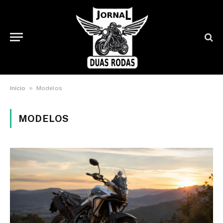
»
Início
Modelos
MODELOS