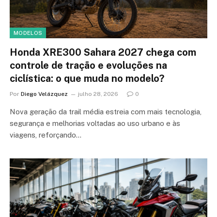
MODELOS
Honda XRE300 Sahara 2027 chega com
controle de tração e evoluções na
ciclística: o que muda no modelo?
Por
Diego Velázquez
julho 28, 2026
0
Nova geração da trail média estreia com mais tecnologia,
segurança e melhorias voltadas ao uso urbano e às
viagens, reforçando…