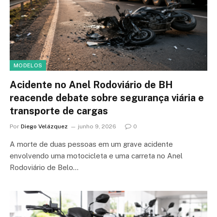
MODELOS
Acidente no Anel Rodoviário de BH
reacende debate sobre segurança viária e
transporte de cargas
Por
Diego Velázquez
junho 9, 2026
0
A morte de duas pessoas em um grave acidente
envolvendo uma motocicleta e uma carreta no Anel
Rodoviário de Belo…