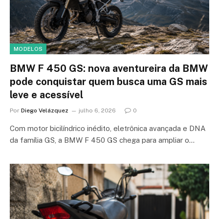
MODELOS
BMW F 450 GS: nova aventureira da BMW
pode conquistar quem busca uma GS mais
leve e acessível
Por
Diego Velázquez
julho 6, 2026
0
Com motor bicilíndrico inédito, eletrônica avançada e DNA
da família GS, a BMW F 450 GS chega para ampliar o…