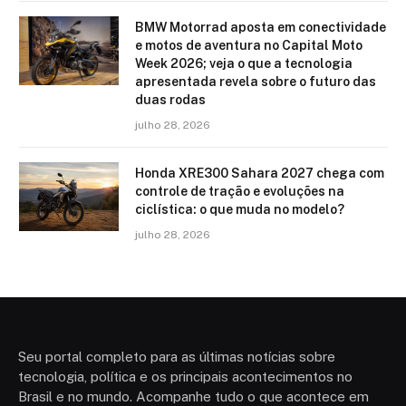
BMW Motorrad aposta em conectividade
e motos de aventura no Capital Moto
Week 2026; veja o que a tecnologia
apresentada revela sobre o futuro das
duas rodas
julho 28, 2026
Honda XRE300 Sahara 2027 chega com
controle de tração e evoluções na
ciclística: o que muda no modelo?
julho 28, 2026
Seu portal completo para as últimas notícias sobre
tecnologia, política e os principais acontecimentos no
Brasil e no mundo. Acompanhe tudo o que acontece em