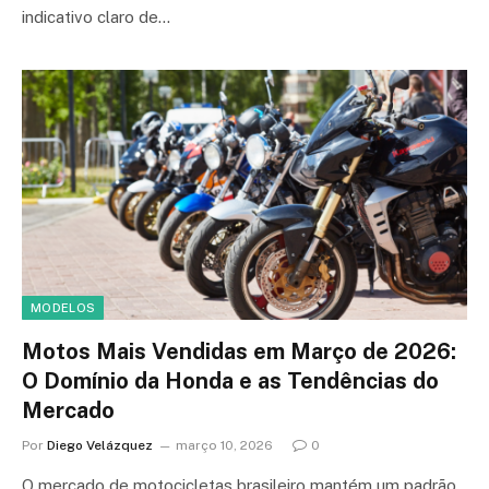
indicativo claro de…
MODELOS
Motos Mais Vendidas em Março de 2026:
O Domínio da Honda e as Tendências do
Mercado
Por
Diego Velázquez
março 10, 2026
0
O mercado de motocicletas brasileiro mantém um padrão