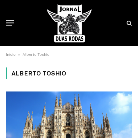
»
Início
Alberto Toshio
ALBERTO TOSHIO