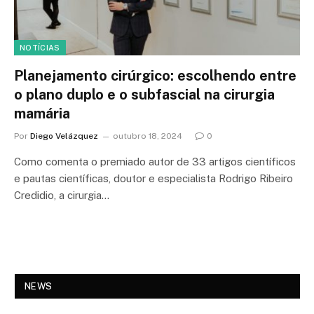
NOTÍCIAS
Planejamento cirúrgico: escolhendo entre
o plano duplo e o subfascial na cirurgia
mamária
Por
Diego Velázquez
outubro 18, 2024
0
Como comenta o premiado autor de 33 artigos científicos
e pautas científicas, doutor e especialista Rodrigo Ribeiro
Credidio, a cirurgia…
NEWS