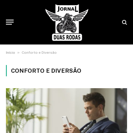
»
Início
Conforto e Diversão
CONFORTO E DIVERSÃO