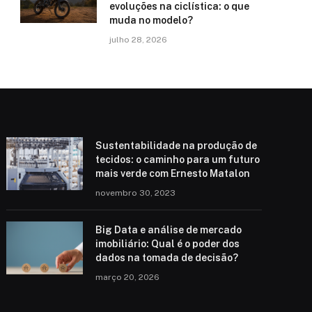
evoluções na ciclística: o que
muda no modelo?
julho 28, 2026
Sustentabilidade na produção de
tecidos: o caminho para um futuro
mais verde com Ernesto Matalon
novembro 30, 2023
Big Data e análise de mercado
imobiliário: Qual é o poder dos
dados na tomada de decisão?
março 20, 2026