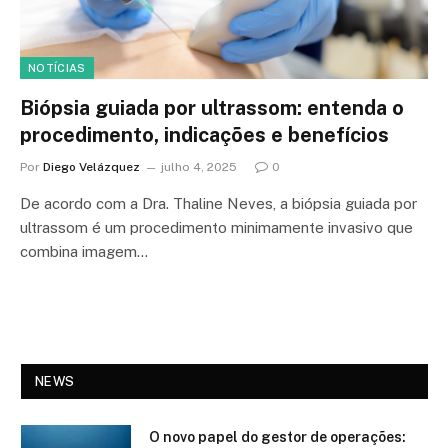
NOTÍCIAS
Biópsia guiada por ultrassom: entenda o
procedimento, indicações e benefícios
Por
Diego Velázquez
julho 4, 2025
0
De acordo com a Dra. Thaline Neves, a biópsia guiada por
ultrassom é um procedimento minimamente invasivo que
combina imagem…
NEWS
O novo papel do gestor de operações: