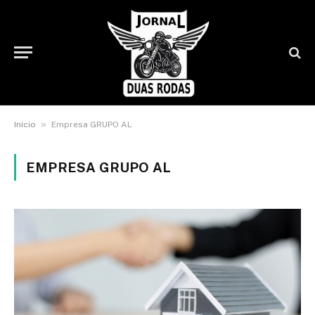
»
Início
Empresa GRUPO AL
EMPRESA GRUPO AL