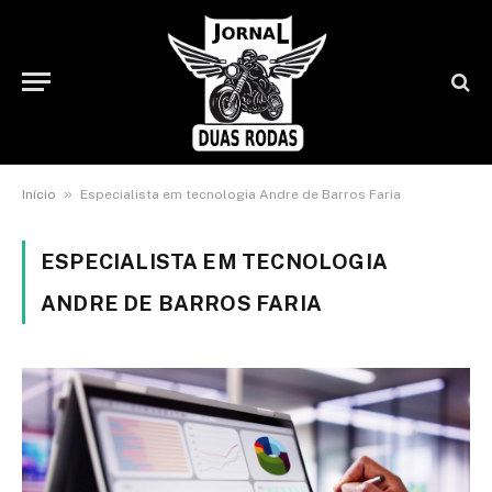
»
Início
Especialista em tecnologia Andre de Barros Faria
ESPECIALISTA EM TECNOLOGIA
ANDRE DE BARROS FARIA