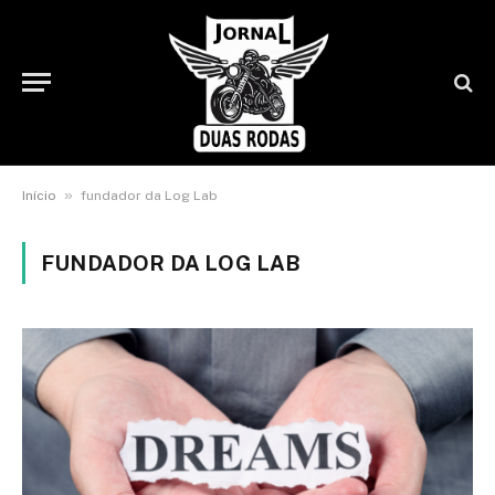
»
Início
fundador da Log Lab
FUNDADOR DA LOG LAB