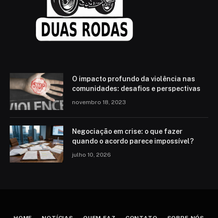
O impacto profundo da violência nas
comunidades: desafios e perspectivas
novembro 18, 2023
Negociação em crise: o que fazer
quando o acordo parece impossível?
julho 10, 2026
HOME
NOTÍCIAS
QUEM FAZ
CONTATO
SOBRE NÓS