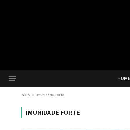
HOM
»
Início
Imunidade Forte
IMUNIDADE FORTE