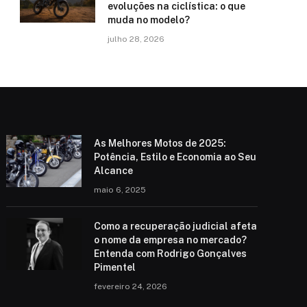
evoluções na ciclística: o que
muda no modelo?
julho 28, 2026
As Melhores Motos de 2025:
Potência, Estilo e Economia ao Seu
Alcance
maio 6, 2025
Como a recuperação judicial afeta
o nome da empresa no mercado?
Entenda com Rodrigo Gonçalves
Pimentel
fevereiro 24, 2026