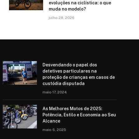
evoluções na ciclística: o que
muda no modelo?
julho 28, 2026
Desvendando o papel dos
detetives particulares na
proteção de crianças em casos de
custódia disputada
maio 17, 2024
As Melhores Motos de 2025:
Potência, Estilo e Economia ao Seu
Alcance
maio 6, 2025