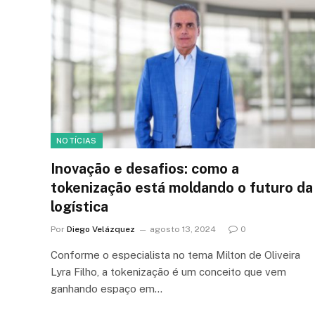
NOTÍCIAS
Inovação e desafios: como a
tokenização está moldando o futuro da
logística
Por
Diego Velázquez
agosto 13, 2024
0
Conforme o especialista no tema Milton de Oliveira
Lyra Filho, a tokenização é um conceito que vem
ganhando espaço em…