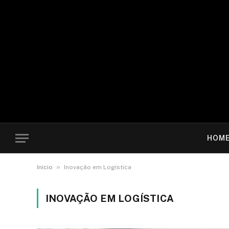
HOM
»
Início
Inovação em Logística
INOVAÇÃO EM LOGÍSTICA