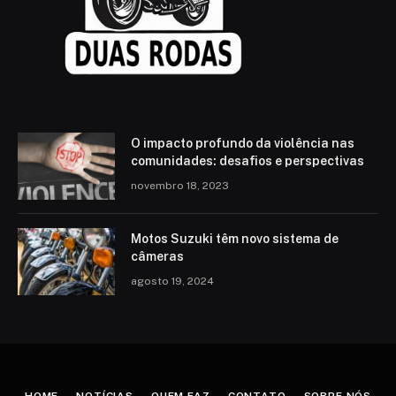
O impacto profundo da violência nas
comunidades: desafios e perspectivas
novembro 18, 2023
Motos Suzuki têm novo sistema de
câmeras
agosto 19, 2024
HOME
NOTÍCIAS
QUEM FAZ
CONTATO
SOBRE NÓS