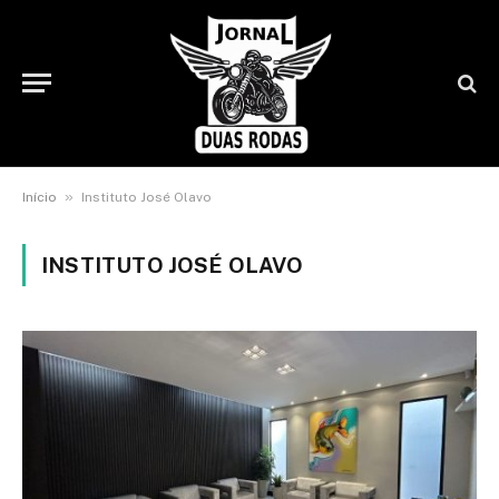
»
Início
Instituto José Olavo
INSTITUTO JOSÉ OLAVO