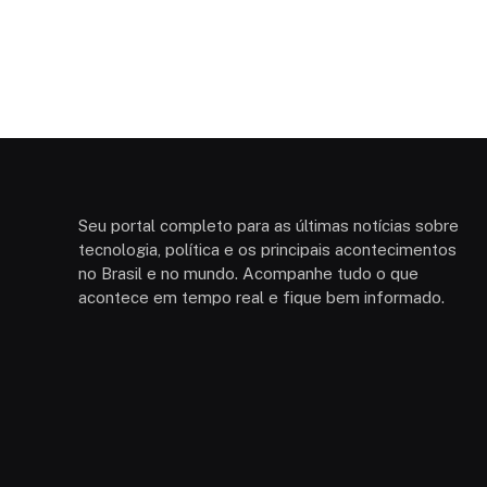
Seu portal completo para as últimas notícias sobre
tecnologia, política e os principais acontecimentos
no Brasil e no mundo. Acompanhe tudo o que
acontece em tempo real e fique bem informado.