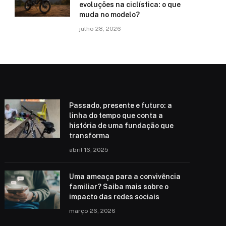
evoluções na ciclística: o que
muda no modelo?
julho 28, 2026
Passado, presente e futuro: a
linha do tempo que conta a
história de uma fundação que
transforma
abril 16, 2025
Uma ameaça para a convivência
familiar? Saiba mais sobre o
impacto das redes sociais
março 26, 2026