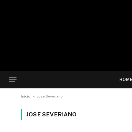
HOM
»
Início
Jose Severiano
JOSE SEVERIANO