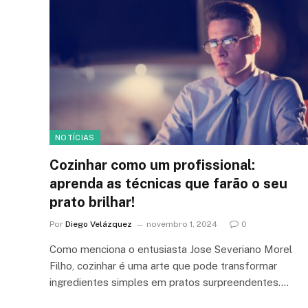
NOTÍCIAS
Cozinhar como um profissional:
aprenda as técnicas que farão o seu
prato brilhar!
Por
Diego Velázquez
novembro 1, 2024
0
Como menciona o entusiasta Jose Severiano Morel
Filho, cozinhar é uma arte que pode transformar
ingredientes simples em pratos surpreendentes.…