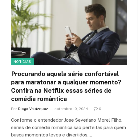
NOTÍCIAS
Procurando aquela série confortável
para maratonar a qualquer momento?
Confira na Netflix essas séries de
comédia romântica
Por
Diego Velázquez
setembro 10, 2024
0
Conforme o entendedor Jose Severiano Morel Filho,
séries de comédia romântica são perfeitas para quem
busca momentos leves e divertidos,…