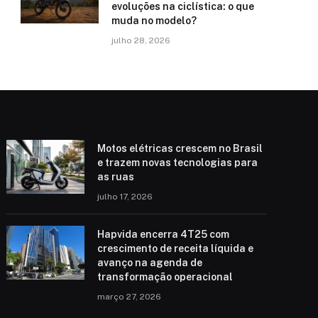
evoluções na ciclística: o que
muda no modelo?
julho 28, 2026
Motos elétricas crescem no Brasil
e trazem novas tecnologias para
as ruas
julho 17, 2026
Hapvida encerra 4T25 com
crescimento de receita líquida e
avanço na agenda de
transformação operacional
março 27, 2026