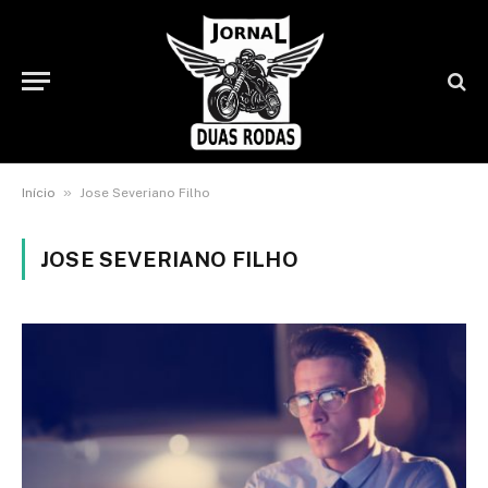
»
Início
Jose Severiano Filho
JOSE SEVERIANO FILHO