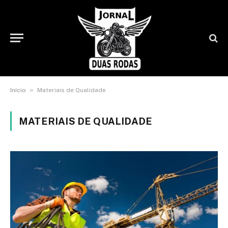
»
Início
Materiais de Qualidade
MATERIAIS DE QUALIDADE