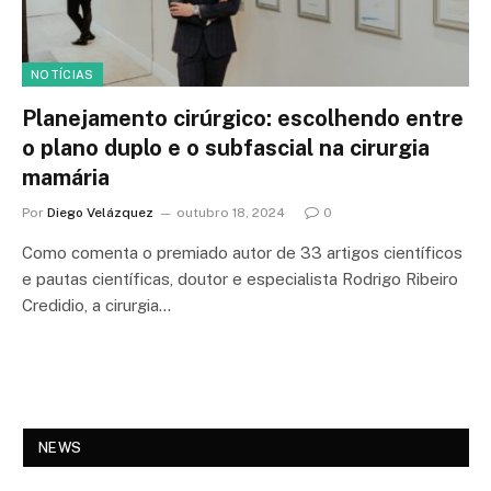
NOTÍCIAS
Planejamento cirúrgico: escolhendo entre
o plano duplo e o subfascial na cirurgia
mamária
Por
Diego Velázquez
outubro 18, 2024
0
Como comenta o premiado autor de 33 artigos científicos
e pautas científicas, doutor e especialista Rodrigo Ribeiro
Credidio, a cirurgia…
NEWS