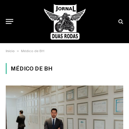
»
Início
Médico de BH
MÉDICO DE BH