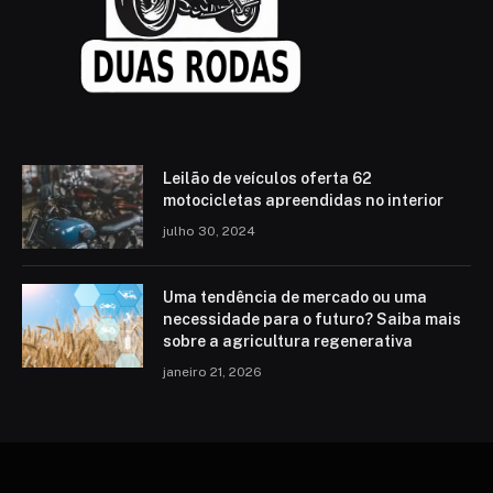
Leilão de veículos oferta 62
motocicletas apreendidas no interior
julho 30, 2024
Uma tendência de mercado ou uma
necessidade para o futuro? Saiba mais
sobre a agricultura regenerativa
janeiro 21, 2026