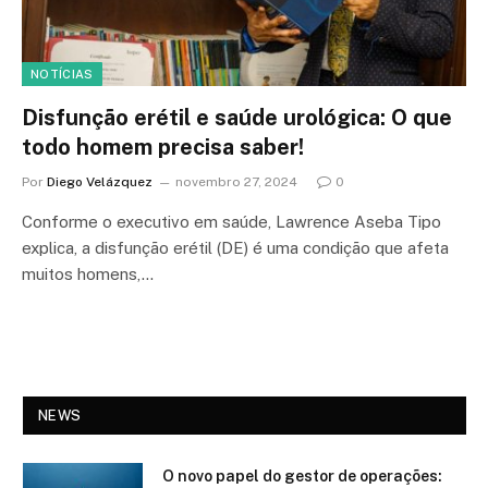
NOTÍCIAS
Disfunção erétil e saúde urológica: O que
todo homem precisa saber!
Por
Diego Velázquez
novembro 27, 2024
0
Conforme o executivo em saúde, Lawrence Aseba Tipo
explica, a disfunção erétil (DE) é uma condição que afeta
muitos homens,…
NEWS
O novo papel do gestor de operações: