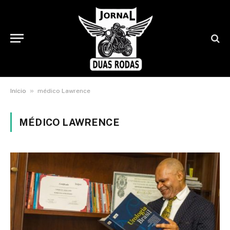
»
Início
médico Lawrence
MÉDICO LAWRENCE