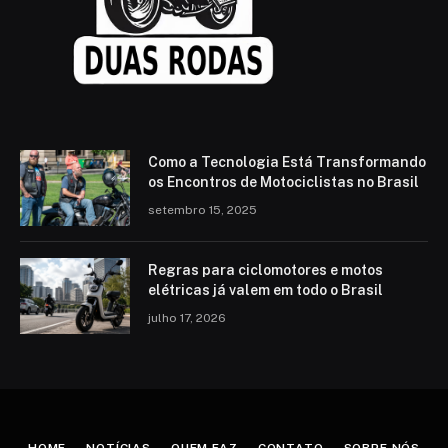
Como a Tecnologia Está Transformando
os Encontros de Motociclistas no Brasil
setembro 15, 2025
Regras para ciclomotores e motos
elétricas já valem em todo o Brasil
julho 17, 2026
HOME
NOTÍCIAS
QUEM FAZ
CONTATO
SOBRE NÓS