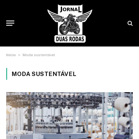
»
Início
Moda sustentável
MODA SUSTENTÁVEL