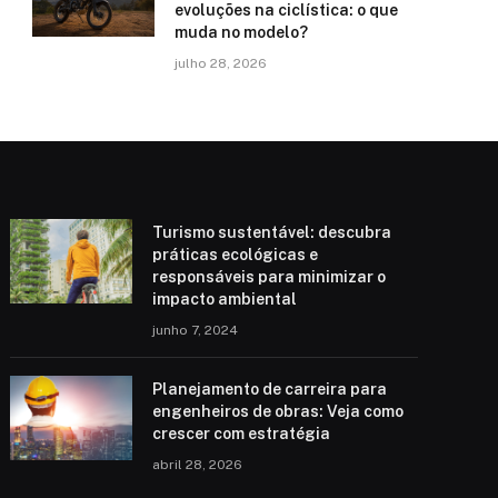
evoluções na ciclística: o que
muda no modelo?
julho 28, 2026
Turismo sustentável: descubra
práticas ecológicas e
responsáveis para minimizar o
impacto ambiental
junho 7, 2024
Planejamento de carreira para
engenheiros de obras: Veja como
crescer com estratégia
abril 28, 2026