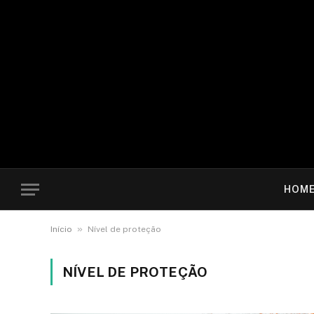
HOM
»
Início
Nível de proteção
NÍVEL DE PROTEÇÃO