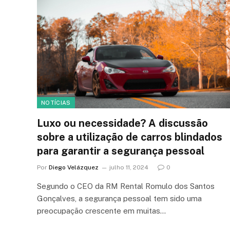
NOTÍCIAS
Luxo ou necessidade? A discussão
sobre a utilização de carros blindados
para garantir a segurança pessoal
Por
Diego Velázquez
julho 11, 2024
0
Segundo o CEO da RM Rental Romulo dos Santos
Gonçalves, a segurança pessoal tem sido uma
preocupação crescente em muitas…