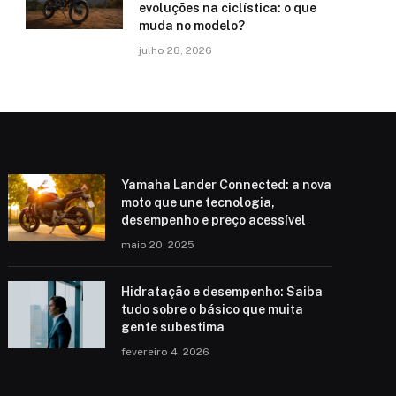
evoluções na ciclística: o que
muda no modelo?
julho 28, 2026
Yamaha Lander Connected: a nova
moto que une tecnologia,
desempenho e preço acessível
maio 20, 2025
Hidratação e desempenho: Saiba
tudo sobre o básico que muita
gente subestima
fevereiro 4, 2026