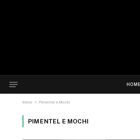
HOM
»
Início
Pimentel e Mochi
PIMENTEL E MOCHI