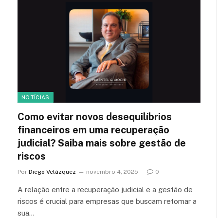
NOTÍCIAS
Como evitar novos desequilíbrios
financeiros em uma recuperação
judicial? Saiba mais sobre gestão de
riscos
Por
Diego Velázquez
novembro 4, 2025
0
A relação entre a recuperação judicial e a gestão de
riscos é crucial para empresas que buscam retomar a
sua…