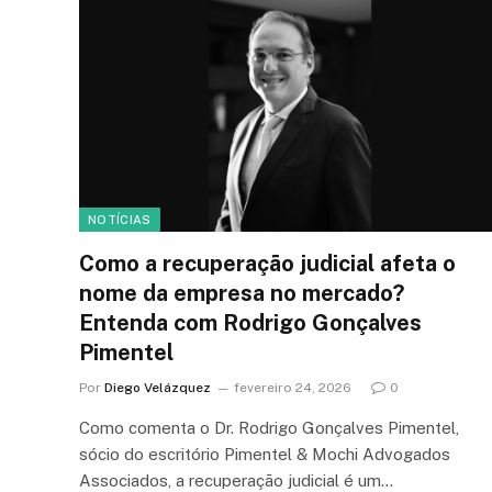
NOTÍCIAS
Como a recuperação judicial afeta o
nome da empresa no mercado?
Entenda com Rodrigo Gonçalves
Pimentel
Por
Diego Velázquez
fevereiro 24, 2026
0
Como comenta o Dr. Rodrigo Gonçalves Pimentel,
sócio do escritório Pimentel & Mochi Advogados
Associados, a recuperação judicial é um…