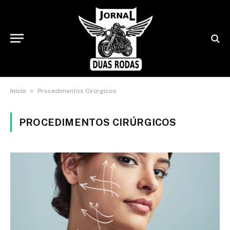
»
Início
Procedimentos Cirúrgicos
PROCEDIMENTOS CIRÚRGICOS