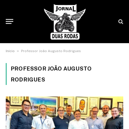
»
Início
Professor João Augusto Rodrigues
PROFESSOR JOÃO AUGUSTO
RODRIGUES