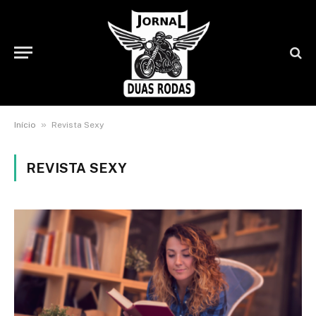
»
Início
Revista Sexy
REVISTA SEXY