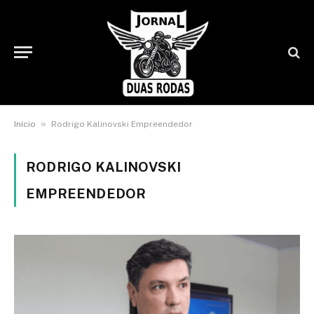
»
Início
Rodrigo Kalinovski Empreendedor
RODRIGO KALINOVSKI
EMPREENDEDOR