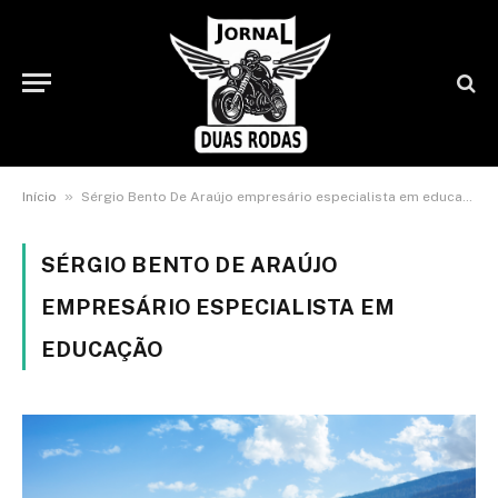
»
Início
Sérgio Bento De Araújo empresário especialista em educação
SÉRGIO BENTO DE ARAÚJO
EMPRESÁRIO ESPECIALISTA EM
EDUCAÇÃO