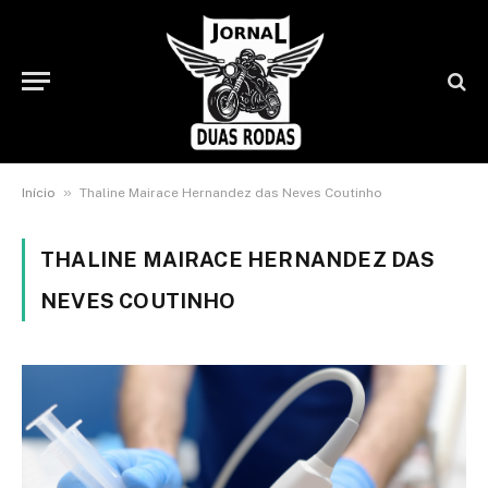
»
Início
Thaline Mairace Hernandez das Neves Coutinho
THALINE MAIRACE HERNANDEZ DAS
NEVES COUTINHO