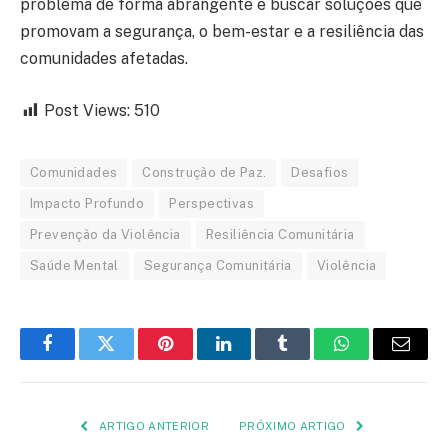
problema de forma abrangente e buscar soluções que
promovam a segurança, o bem-estar e a resiliência das
comunidades afetadas.
Post Views:
510
Comunidades
Construção de Paz.
Desafios
Impacto Profundo
Perspectivas
Prevenção da Violência
Resiliência Comunitária
Saúde Mental
Segurança Comunitária
Violência
Facebook
Twitter
Pinterest
LinkedIn
Tumblr
WhatsApp
Email
ARTIGO ANTERIOR
PRÓXIMO ARTIGO