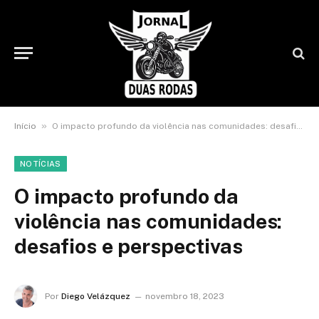
»
Início
O impacto profundo da violência nas comunidades: desafios e perspectivas
NOTÍCIAS
O impacto profundo da
violência nas comunidades:
desafios e perspectivas
Por
Diego Velázquez
novembro 18, 2023