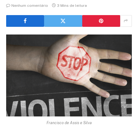
Nenhum comentário
3 Mins de leitura
Francisco de Assis e Silva