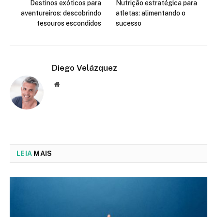
Destinos exóticos para
Nutrição estratégica para
aventureiros: descobrindo
atletas: alimentando o
tesouros escondidos
sucesso
Diego Velázquez
Website
LEIA
MAIS