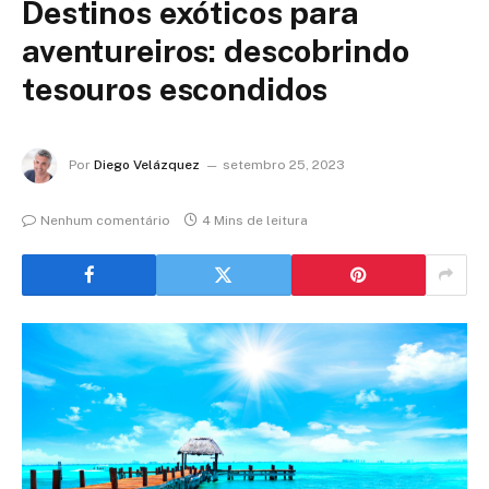
Destinos exóticos para
aventureiros: descobrindo
tesouros escondidos
Por
Diego Velázquez
setembro 25, 2023
Nenhum comentário
4 Mins de leitura