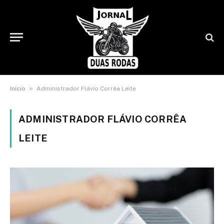
»
Início
Administrador Flávio Corrêa Leite
ADMINISTRADOR FLÁVIO CORRÊA
LEITE