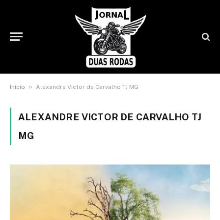
»
Início
Alexandre Victor de Carvalho TJ MG
ALEXANDRE VICTOR DE CARVALHO TJ
MG