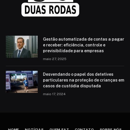
Gestão automatizada de contas a pagar
e receber: eficiência, controle e
previsibilidade para empresas
maio 27, 2025
Desvendando o papel dos detetives
particulares na proteção de crianças em
casos de custódia disputada
maio 17, 2024
HOME
NOTÍCIAS
QUEM FAZ
CONTATO
SOBRE NÓS