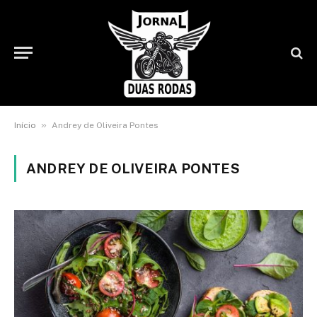
»
Início
Andrey de Oliveira Pontes
ANDREY DE OLIVEIRA PONTES