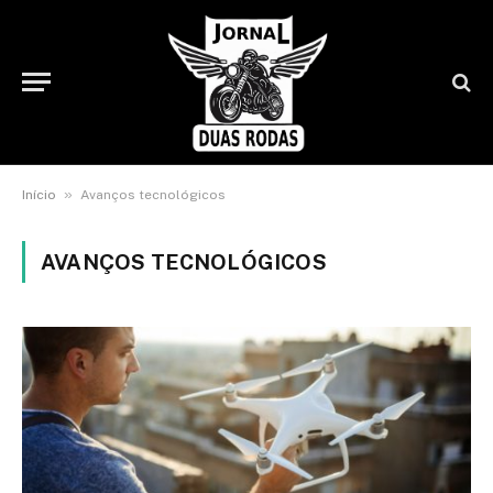
»
Início
Avanços tecnológicos
AVANÇOS TECNOLÓGICOS