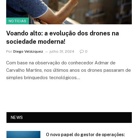
NOTÍCIAS
Voando alto: a evolução dos drones na
sociedade moderna!
Por
Diego Velázquez
julho 31, 2024
0
Com base na observação do conhecedor Admar de
Carvalho Martins, nos últimos anos os drones passaram de
simples brinquedos tecnológicos…
NEWS
O novo papel do gestor de operações: