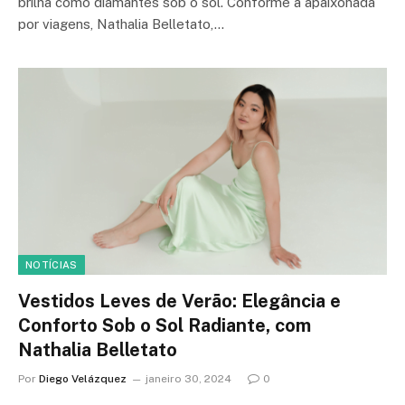
brilha como diamantes sob o sol. Conforme a apaixonada
por viagens, Nathalia Belletato,…
NOTÍCIAS
Vestidos Leves de Verão: Elegância e
Conforto Sob o Sol Radiante, com
Nathalia Belletato
Por
Diego Velázquez
janeiro 30, 2024
0