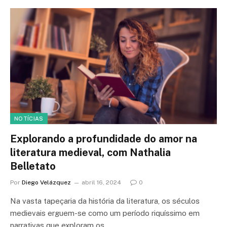
NOTÍCIAS
Explorando a profundidade do amor na
literatura medieval, com Nathalia
Belletato
Por
Diego Velázquez
abril 16, 2024
0
Na vasta tapeçaria da história da literatura, os séculos
medievais erguem-se como um período riquíssimo em
narrativas que exploram os…