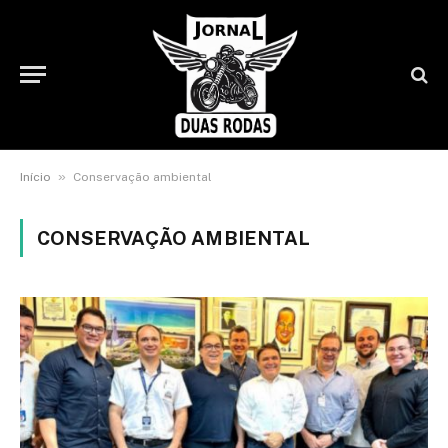
»
Início
Conservação ambiental
CONSERVAÇÃO AMBIENTAL