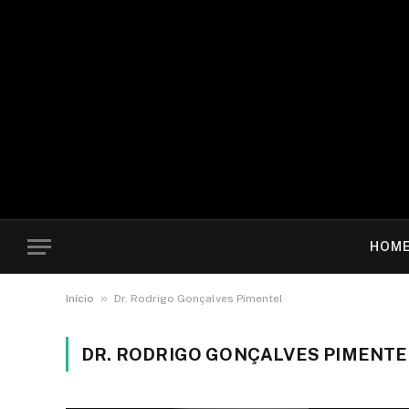
HOM
»
Início
Dr. Rodrigo Gonçalves Pimentel
DR. RODRIGO GONÇALVES PIMENTE