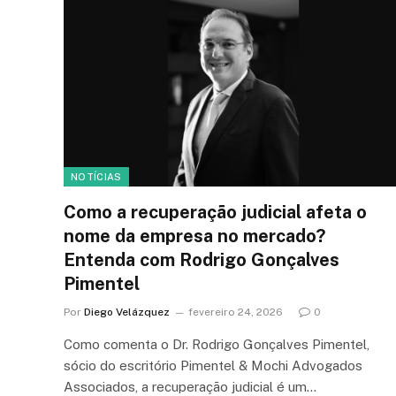
NOTÍCIAS
Como a recuperação judicial afeta o
nome da empresa no mercado?
Entenda com Rodrigo Gonçalves
Pimentel
Por
Diego Velázquez
fevereiro 24, 2026
0
Como comenta o Dr. Rodrigo Gonçalves Pimentel,
sócio do escritório Pimentel & Mochi Advogados
Associados, a recuperação judicial é um…