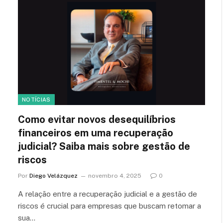
NOTÍCIAS
Como evitar novos desequilíbrios
financeiros em uma recuperação
judicial? Saiba mais sobre gestão de
riscos
Por
Diego Velázquez
novembro 4, 2025
0
A relação entre a recuperação judicial e a gestão de
riscos é crucial para empresas que buscam retomar a
sua…