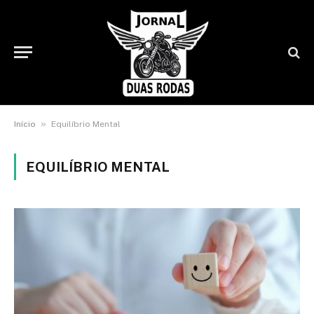
»
Início
Equilíbrio Mental
EQUILÍBRIO MENTAL