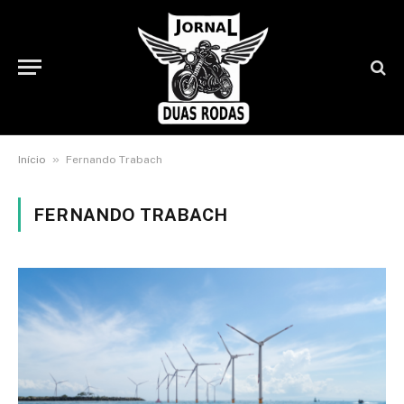
»
Início
Fernando Trabach
FERNANDO TRABACH