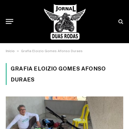
»
Início
Grafia Eloizio Gomes Afonso Duraes
GRAFIA ELOIZIO GOMES AFONSO
DURAES