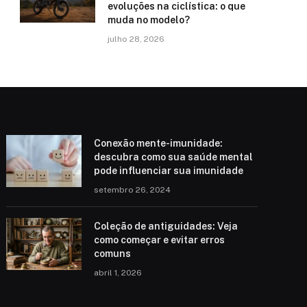
evoluções na ciclística: o que
muda no modelo?
julho 28, 2026
Conexão mente-imunidade:
descubra como sua saúde mental
pode influenciar sua imunidade
setembro 26, 2024
Coleção de antiguidades: Veja
como começar e evitar erros
comuns
abril 1, 2026