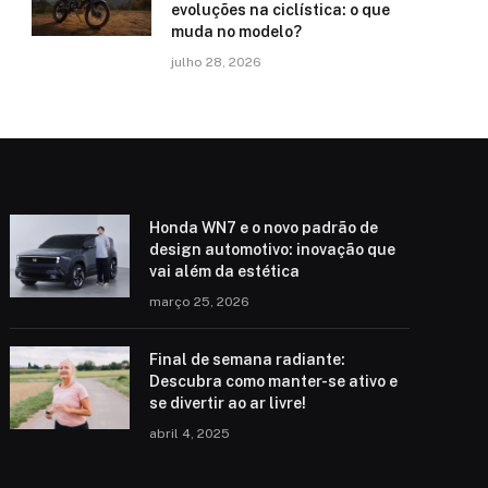
evoluções na ciclística: o que
muda no modelo?
julho 28, 2026
Honda WN7 e o novo padrão de
design automotivo: inovação que
vai além da estética
março 25, 2026
Final de semana radiante:
Descubra como manter-se ativo e
se divertir ao ar livre!
abril 4, 2025