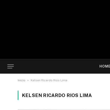
HOM
»
Início
Kelsen Ricardo Rios Lima
KELSEN RICARDO RIOS LIMA