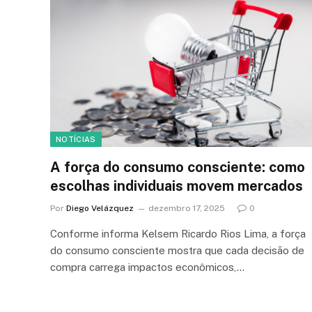
NOTÍCIAS
A força do consumo consciente: como
escolhas individuais movem mercados
Por
Diego Velázquez
dezembro 17, 2025
0
Conforme informa Kelsem Ricardo Rios Lima, a força
do consumo consciente mostra que cada decisão de
compra carrega impactos econômicos,…