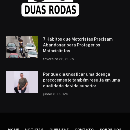
7 Hábitos que Motoristas Precisam
Abandonar para Proteger os
Motociclistas
fevereiro 28, 2025
Por que diagnosticar uma doença
precocemente também resulta em uma
qualidade de vida superior
junho 30, 2026
HOME
NOTÍCIAS
QUEM FAZ
CONTATO
SOBRE NÓS