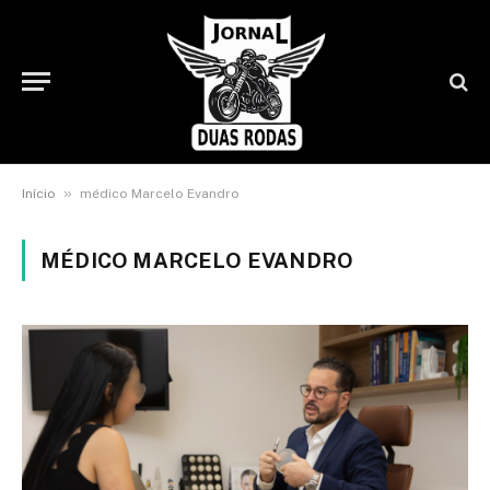
»
Início
médico Marcelo Evandro
MÉDICO MARCELO EVANDRO