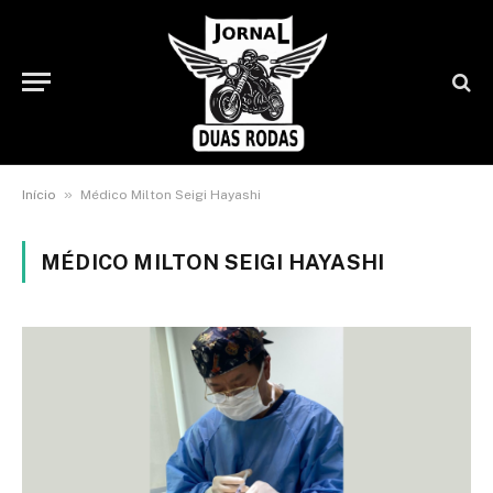
»
Início
Médico Milton Seigi Hayashi
MÉDICO MILTON SEIGI HAYASHI