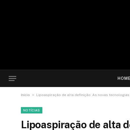
HOM
»
Início
Lipoaspiração de alta definição: As novas tecnologi
NOTÍCIAS
Lipoaspiração de alta d