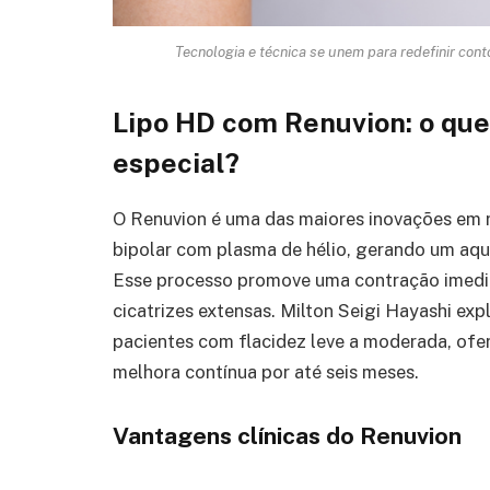
Tecnologia e técnica se unem para redefinir cont
Lipo HD com Renuvion: o que
especial?
O Renuvion é uma das maiores inovações em r
bipolar com plasma de hélio, gerando um aqu
Esse processo promove uma contração imediat
cicatrizes extensas. Milton Seigi Hayashi ex
pacientes com flacidez leve a moderada, ofer
melhora contínua por até seis meses.
Vantagens clínicas do Renuvion