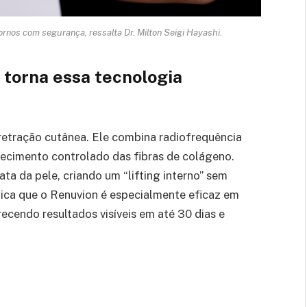
ornos com segurança, ressalta Dr. Milton Seigi Hayashi.
 torna essa tecnologia
etração cutânea. Ele combina radiofrequência
ecimento controlado das fibras de colágeno.
a da pele, criando um “lifting interno” sem
plica que o Renuvion é especialmente eficaz em
ecendo resultados visíveis em até 30 dias e