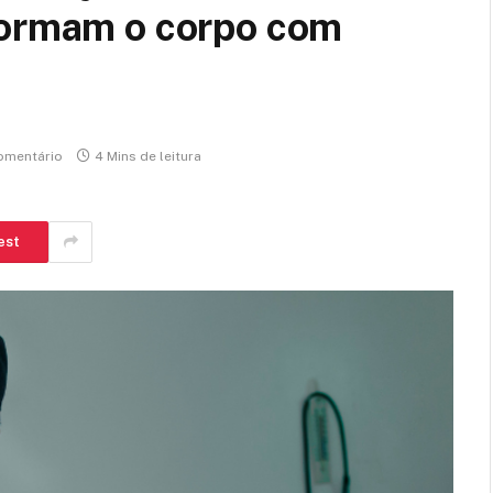
formam o corpo com
omentário
4 Mins de leitura
est