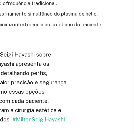
iofrequência tradicional.
esfriamento simultâneo do plasma de hélio.
nima interferência no cotidiano do paciente.
 Seigi Hayashi sobre
ayashi apresenta os
detalhando perfis,
aior precisão e segurança
como essas opções
com cada paciente,
m a cirurgia estética e
ados.
#MiltonSeigiHayashi