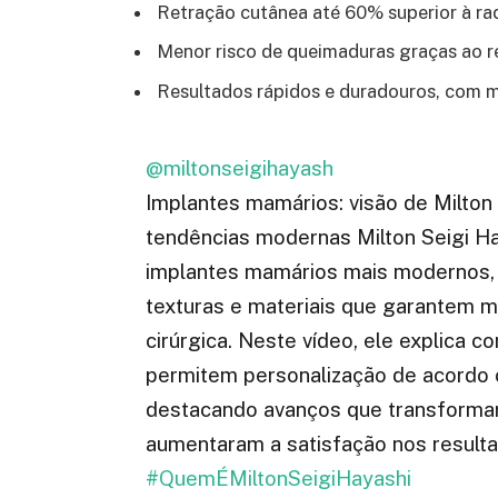
Retração cutânea até 60% superior à rad
Menor risco de queimaduras graças ao r
Resultados rápidos e duradouros, com mí
@miltonseigihayash
Implantes mamários: visão de Milton
tendências modernas Milton Seigi H
implantes mamários mais modernos, 
texturas e materiais que garantem m
cirúrgica. Neste vídeo, ele explica 
permitem personalização de acordo 
destacando avanços que transformara
aumentaram a satisfação nos result
#QuemÉMiltonSeigiHayashi