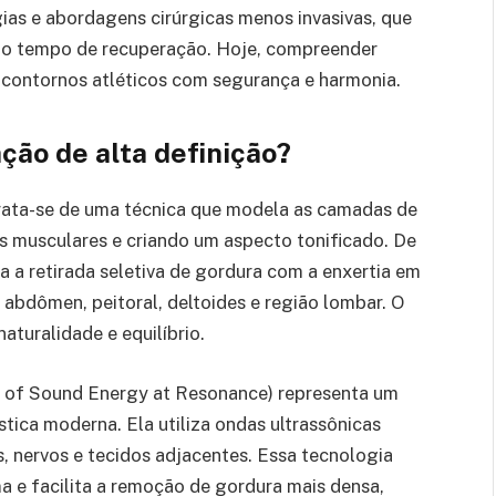
ias e abordagens cirúrgicas menos invasivas, que
o o tempo de recuperação. Hoje, compreender
 contornos atléticos com segurança e harmonia.
ação de alta definição?
rata-se de uma técnica que modela as camadas de
s musculares e criando um aspecto tonificado. De
a retirada seletiva de gordura com a enxertia em
abdômen, peitoral, deltoides e região lombar. O
aturalidade e equilíbrio.
n of Sound Energy at Resonance) representa um
tica moderna. Ela utiliza ondas ultrassônicas
s, nervos e tecidos adjacentes. Essa tecnologia
 e facilita a remoção de gordura mais densa,