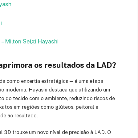
ashi
i
 – Milton Seigi Hayashi
aprimora os resultados da LAD?
ida como enxertia estratégica — é uma etapa
ção moderna. Hayashi destaca que utilizando um
ato do tecido com o ambiente, reduzindo riscos de
xatos em regiões como glúteos, peitoral e
de ao resultado.
 3D trouxe um novo nível de precisão à LAD. O