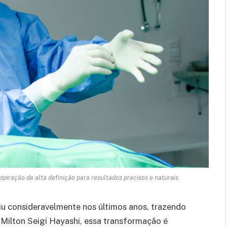
spiração de alta definição para resultados precisos e naturais.
uiu consideravelmente nos últimos anos, trazendo
 Milton Seigi Hayashi, essa transformação é