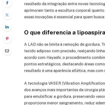
resultado da integração entre novas tecnolog
aprimoram tanto a escultura corporal quant
essas inovações é essencial para quem busca
O que diferencia a lipoaspir
A LAD não se limita à remoção de gordura. T
tecido adiposo com precisão, realçando linha
acordo com Hayashi, o procedimento combina 
pontos estratégicos, destacando áreas como 
resultado é uma aparência atlética, mas com n
A tecnologia VASER (Vibration Amplificatio
dos avanços mais importantes da cirurgia plás
para emulsificar a gordura, preservando vaso
proporciona menor sangramento, reduz edema