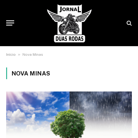
»
Início
Nova Minas
NOVA MINAS