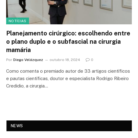
NOTÍCIAS
Planejamento cirúrgico: escolhendo entre
o plano duplo e o subfascial na cirurgia
mamária
Por
Diego Velázquez
outubro 18, 2024
0
Como comenta o premiado autor de 33 artigos científicos
e pautas científicas, doutor e especialista Rodrigo Ribeiro
Credidio, a cirurgia…
NEWS