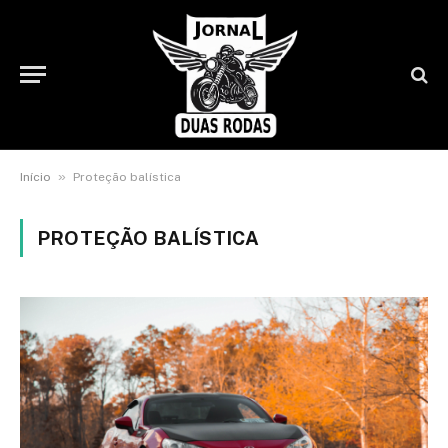
»
Início
Proteção balística
PROTEÇÃO BALÍSTICA