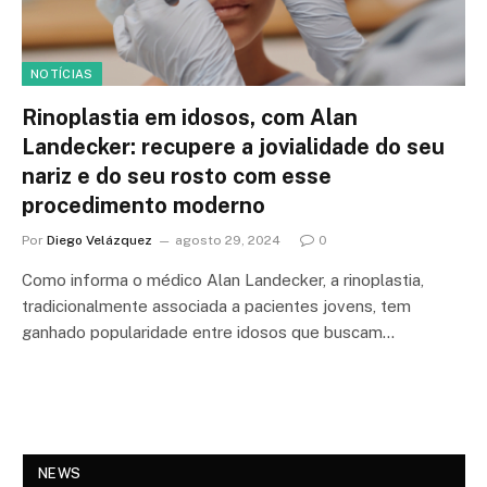
NOTÍCIAS
Rinoplastia em idosos, com Alan
Landecker: recupere a jovialidade do seu
nariz e do seu rosto com esse
procedimento moderno
Por
Diego Velázquez
agosto 29, 2024
0
Como informa o médico Alan Landecker, a rinoplastia,
tradicionalmente associada a pacientes jovens, tem
ganhado popularidade entre idosos que buscam…
NEWS