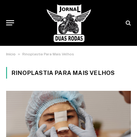
»
Início
Rinoplastia Para Mais Velhos
RINOPLASTIA PARA MAIS VELHOS