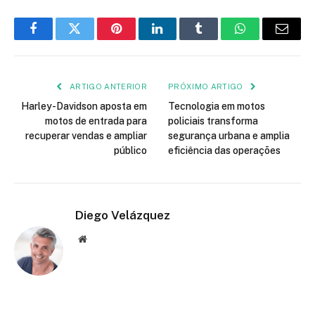
Facebook
Twitter
Pinterest
LinkedIn
Tumblr
WhatsApp
Email
ARTIGO ANTERIOR
PRÓXIMO ARTIGO
Harley-Davidson aposta em
Tecnologia em motos
motos de entrada para
policiais transforma
recuperar vendas e ampliar
segurança urbana e amplia
público
eficiência das operações
Diego Velázquez
Website