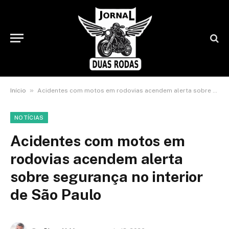
»
Início
Acidentes com motos em rodovias acendem alerta sobre segurança no interior de São Paulo
NOTÍCIAS
Acidentes com motos em
rodovias acendem alerta
sobre segurança no interior
de São Paulo